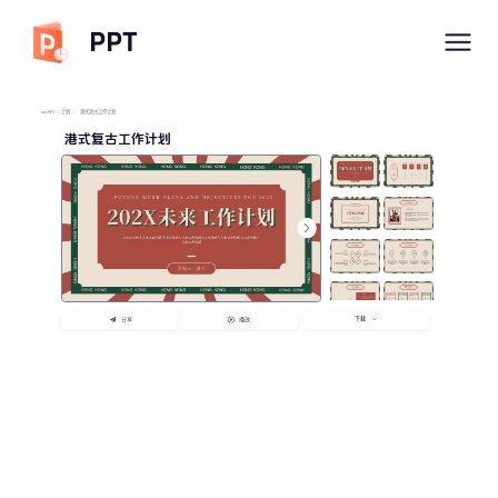
PPT
imyPPT
/
计划
/
港式复古工作计划
港式复古工作计划
下载
分享
播放