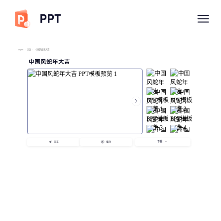
PPT
imyPPT
/
计划
/
中国风蛇年大吉
中国风蛇年大吉
下载
分享
播放