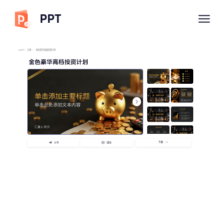
PPT
imyPPT
/
计划
/
金色豪华高档投资计划
金色豪华高档投资计划
下载
分享
播放