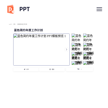
PPT
imyPPT
/
计划
/
蓝色简约年度工作计划
蓝色简约年度工作计划
下载
分享
播放