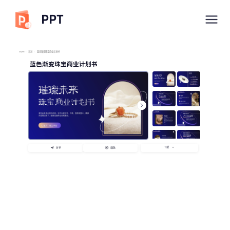
PPT
imyPPT
/
计划
/
蓝色渐变珠宝商业计划书
蓝色渐变珠宝商业计划书
下载
分享
播放