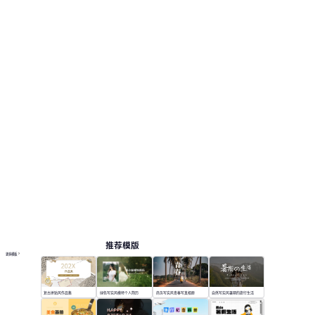
页，便于查看版式和结构。 相关演示主题包括：
旅游计划, 写真相册。
画册
按主题浏览 PPT 模板
绿色 PPT 模板
白色极简 PPT 模板
极简 PPT 模板
专业 PowerPoint 模板
在线 PPT 与 AI 工具指南
PPT模板
AI工具
在线 PPTX 查看器
推荐模版
更多模板
复古拼贴风作品集
绿色写实风模特个人简历
商务写实风青春写真相册
自然写实风暑期的旅行生活