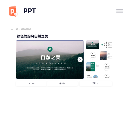
PPT
imyPPT
/
画册
/
绿色简约风自然之美
绿色简约风自然之美
下载
分享
播放