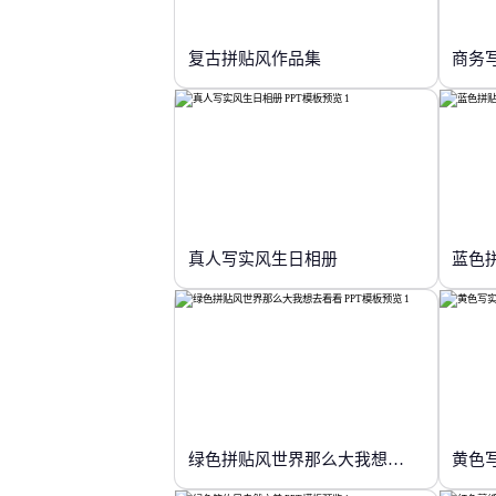
复古拼贴风作品集
商务
真人写实风生日相册
蓝色
绿色拼贴风世界那么大我想去看看
黄色