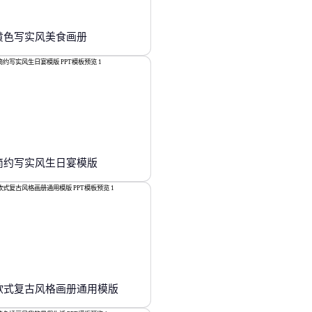
黄色写实风美食画册
简约写实风生日宴模版
欧式复古风格画册通用模版