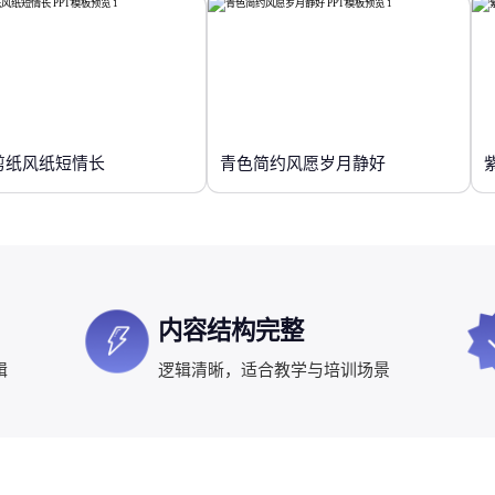
剪纸风纸短情长
青色简约风愿岁月静好
内容结构完整
辑
逻辑清晰，适合教学与培训场景