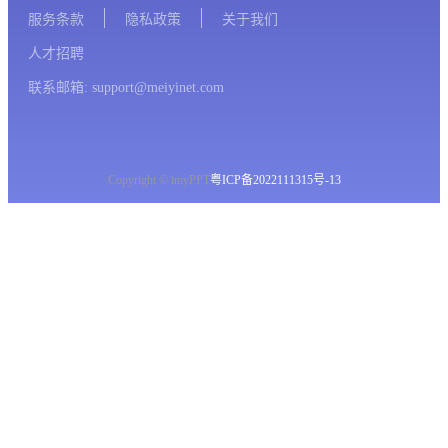
服务条款
隐私政策
关于我们
人才招聘
联系邮箱: support@meiyinet.com
Copyright © imyPPT
粤ICP备2022111315号-13