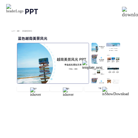
PPT
imyPPT
/
画册
/
蓝色越南美景风光
蓝色越南美景风光
下载
分享
播放