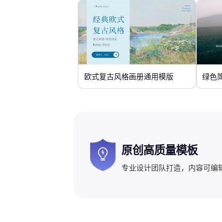
欧式复古风格画册通用模版
绿色
原创高质量模板
专业设计团队打造，内容可编