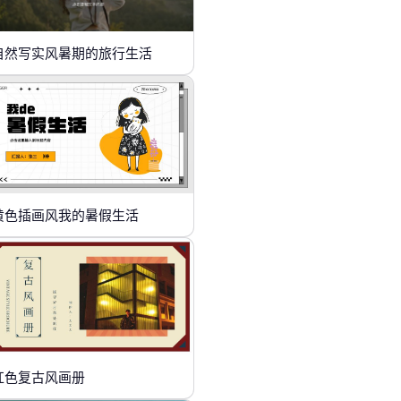
自然写实风暑期的旅行生活
黄色插画风我的暑假生活
红色复古风画册