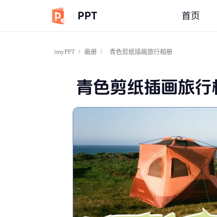
PPT
首页
imyPPT
/
画册
/
青色剪纸插画旅行相册
青色剪纸插画旅行