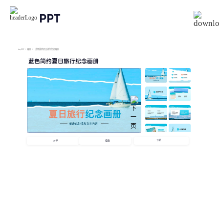
PPT
imyPPT
/
画册
/
蓝色简约夏日旅行纪念画册
蓝色简约夏日旅行纪念画册
下载
分享
播放