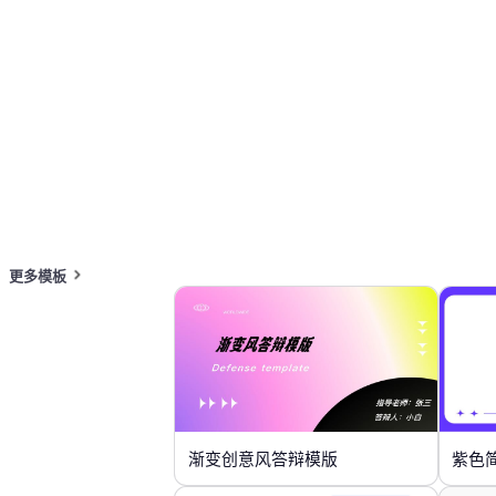
蓝色 PPT 模板
论文答辩 PPT 模板
在线 PPT 与 AI 工具指南
PPT模板
AI工具
在线 PPTX 查看器
更多模板
渐变创意风答辩模版
紫色