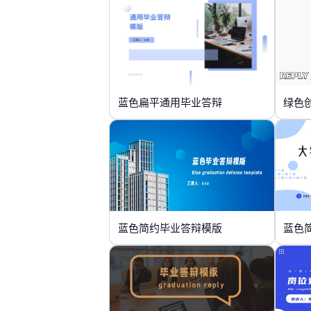
蓝色扁平通用毕业答辩
绿色
蓝色简约毕业答辩模版