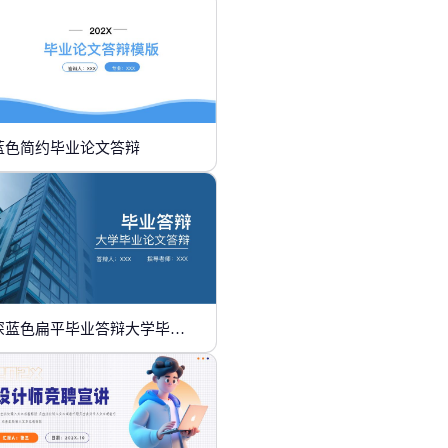
蓝色简约毕业论文答辩
深蓝色扁平毕业答辩大学毕业论文