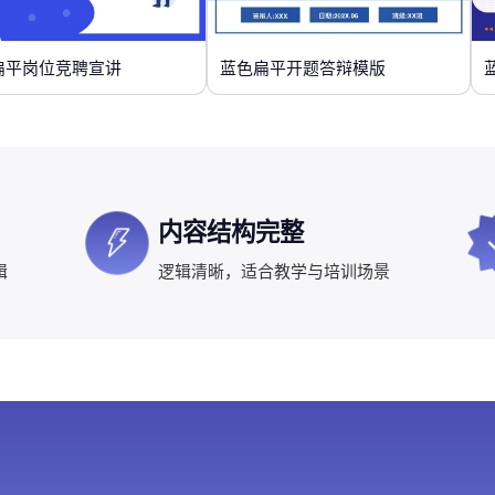
扁平岗位竞聘宣讲
蓝色扁平开题答辩模版
内容结构完整
辑
逻辑清晰，适合教学与培训场景