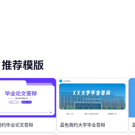
推荐模版
简约毕业论文答辩
蓝色简约大学毕业答辩