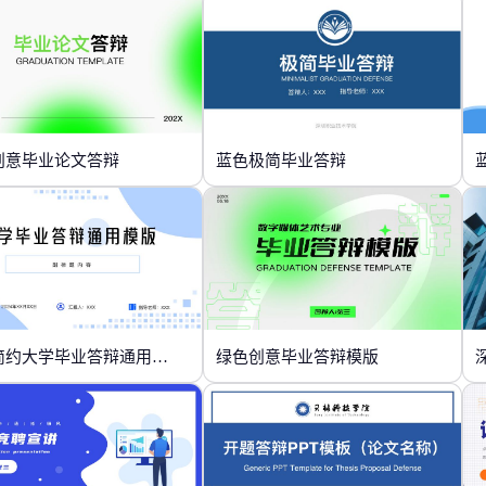
创意毕业论文答辩
蓝色极简毕业答辩
蓝色简约大学毕业答辩通用模版
绿色创意毕业答辩模版