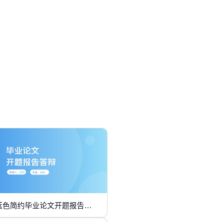
蓝色简约毕业论文开题报告答辩