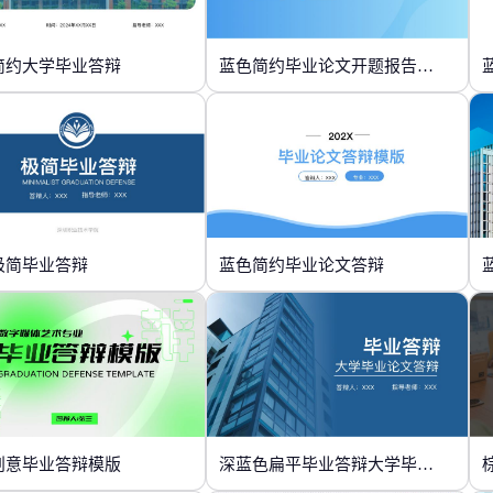
简约大学毕业答辩
蓝色简约毕业论文开题报告答辩
极简毕业答辩
蓝色简约毕业论文答辩
创意毕业答辩模版
深蓝色扁平毕业答辩大学毕业论文