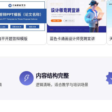
扁平开题答辩模版
蓝色卡通画设计师竞聘宣讲
内容结构完整
辑
逻辑清晰，适合教学与培训场景