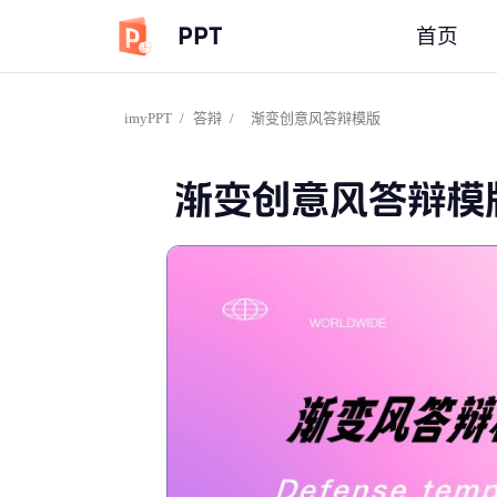
PPT
首页
imyPPT
/
答辩
/
渐变创意风答辩模版
渐变创意风答辩模