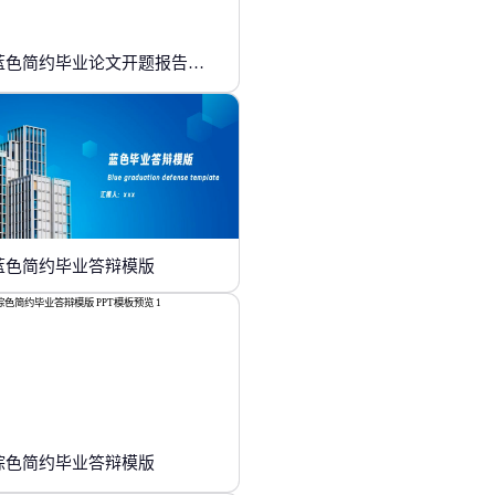
蓝色简约毕业论文开题报告答辩
蓝色简约毕业答辩模版
棕色简约毕业答辩模版