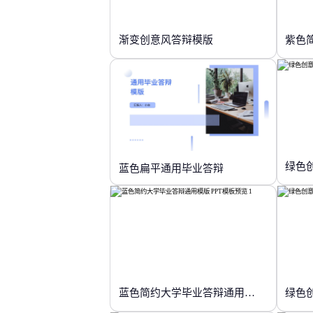
渐变创意风答辩模版
紫色
绿色
蓝色扁平通用毕业答辩
蓝色简约大学毕业答辩通用模版
绿色