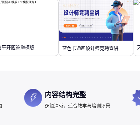
扁平开题答辩模版
蓝色卡通画设计师竞聘宣讲
内容结构完整
辑
逻辑清晰，适合教学与培训场景