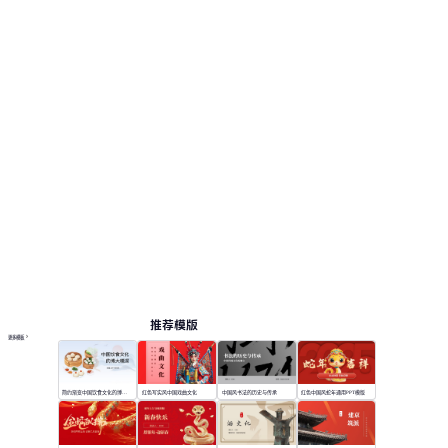
预览页，便于查看版式和结构。 相关演示主题包
括：教育教学, 文化分享。
中国风
按主题浏览 PPT 模板
绿色 PPT 模板
卡通 PPT 模板
教育 PPT 模板
在线 PPT 与 AI 工具指南
PPT模板
AI工具
在线 PPTX 查看器
推荐模版
更多模板
简约渐变中国饮食文化的博大精深
红色写实风中国戏曲文化
中国风书法的历史与传承
红色中国风蛇年通用PPT模版