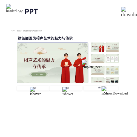
PPT
imyPPT
/
中国风
/
绿色插画风相声艺术的魅力与传承
绿色插画风相声艺术的魅力与传承
下载
分享
播放