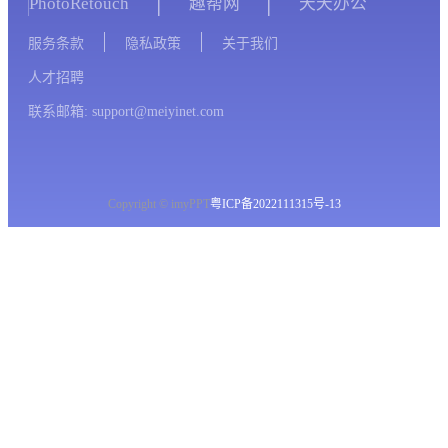
PhotoRetouch
趣帮网
天天办公
服务条款
隐私政策
关于我们
人才招聘
联系邮箱: support@meiyinet.com
Copyright © imyPPT
粤ICP备2022111315号-13