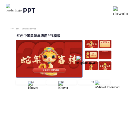
PPT
imyPPT
/
中国风
/
红色中国风蛇年通用PPT模版
红色中国风蛇年通用PPT模版
下载
分享
播放