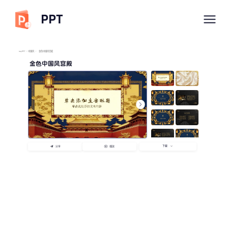
PPT
imyPPT
/
中国风
/
金色中国风宫殿
金色中国风宫殿
下载
分享
播放