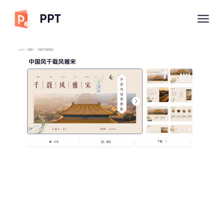
PPT
imyPPT
/
中国风
/
中国风千载风雅宋
中国风千载风雅宋
下载
分享
播放