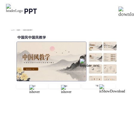
PPT
imyPPT
/
中国风
/
中国风中国风教学
中国风中国风教学
下载
分享
播放