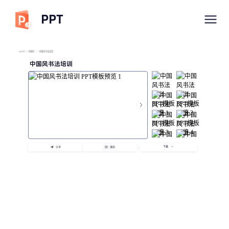
PPT
imyPPT
/
中国风
/
中国风书法培训
中国风书法培训
下载
分享
播放