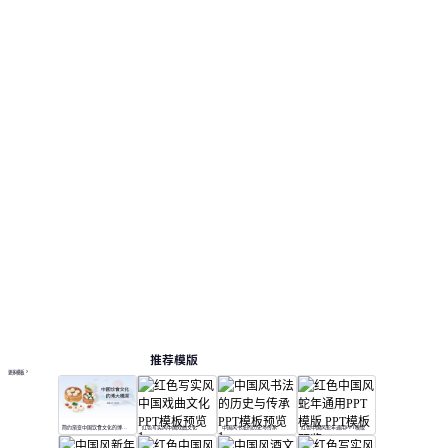
推荐模版
更多模板
简约渐变中国饮食文化的博大精深
红色写实风中国戏曲文化
中国风书法的历史与传承
红色中国风蛇年通用PPT模版