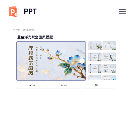
PPT
imyPPT
/
中国风
/
蓝色浮光跃金国风模版
蓝色浮光跃金国风模版
下载
分享
播放