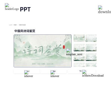
PPT
imyPPT
/
中国风
/
中国风诗词鉴赏
中国风诗词鉴赏
下载
分享
播放