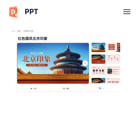
PPT
imyPPT
/
中国风
/
红色国风北京印象
红色国风北京印象
下载
分享
播放