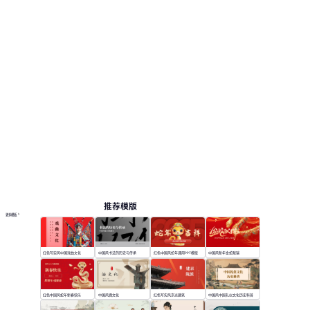
中国风
按主题浏览 PPT 模板
红色 PPT 模板
极简 PPT 模板
教案 PPT 模板
教育 PPT 模板
在线 PPT 与 AI 工具指南
PPT模板
AI工具
在线 PPTX 查看器
推荐模版
更多模板
红色写实风中国戏曲文化
中国风书法的历史与传承
红色中国风蛇年通用PPT模版
中国风新年金蛇献瑞
红色中国风蛇年新春快乐
中国风酒文化
红色写实风京派建筑
中国风中国礼仪文化历史科普