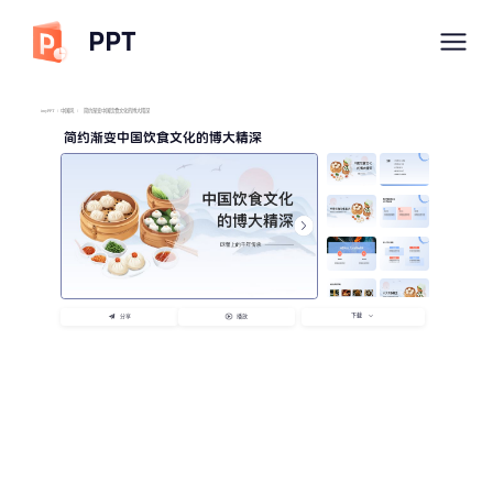
PPT
imyPPT
/
中国风
/
简约渐变中国饮食文化的博大精深
简约渐变中国饮食文化的博大精深
下载
分享
播放