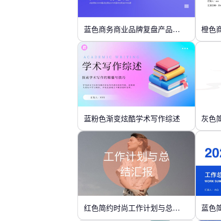
蓝色商务商业品牌复盘产品工作总结
橙色
蓝粉色渐变炫酷学术写作综述
灰色
红色简约时尚工作计划与总结汇报
蓝色