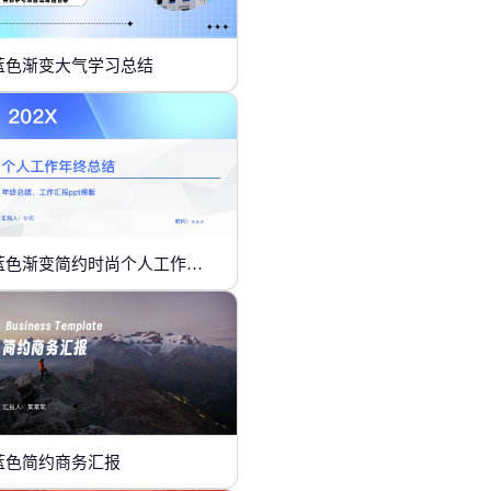
蓝色渐变大气学习总结
蓝色渐变简约时尚个人工作年终总结
蓝色简约商务汇报