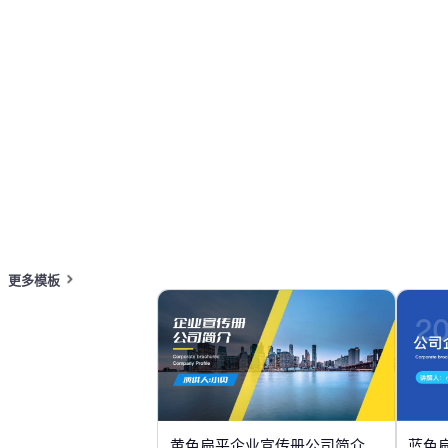
按主题浏览 PPT 模板
红色 PPT 模板
专业 PowerPoint 模板
年
在线 PPT 与 AI 工具指南
PPT模板
AI工具
在线 PPTX 查看器
更多模板
黄色扁平企业宣传册公司简介
蓝色