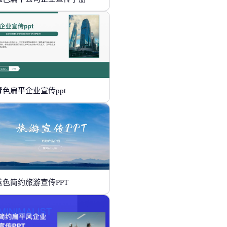
青色扁平企业宣传ppt
蓝色简约旅游宣传PPT