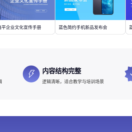
扁平企业文化宣传手册
蓝色简约手机新品发布会
内容结构完整
辑
逻辑清晰，适合教学与培训场景