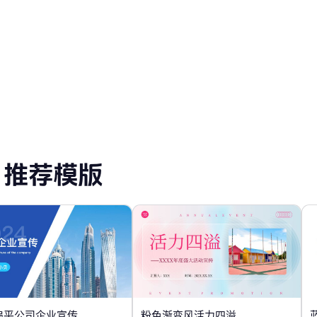
度总结 PPT 模板
活动策划 PPT 模板
推荐模版
扁平公司企业宣传
粉色渐变风活力四溢