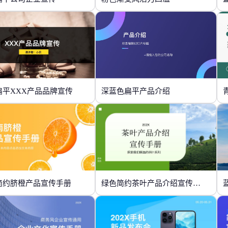
扁平XXX产品品牌宣传
深蓝色扁平产品介绍
简约脐橙产品宣传手册
绿色简约茶叶产品介绍宣传手册