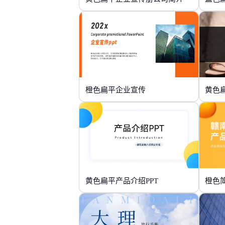
橙色扁平企业宣传
黄色
黄色扁平产品介绍PPT
橙色