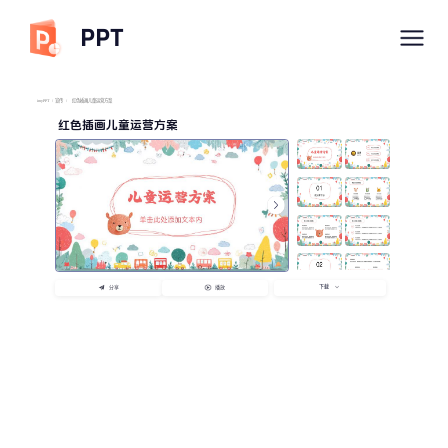
PPT
imyPPT
/
宣传
/
红色插画儿童运营方案
红色插画儿童运营方案
下载
分享
播放