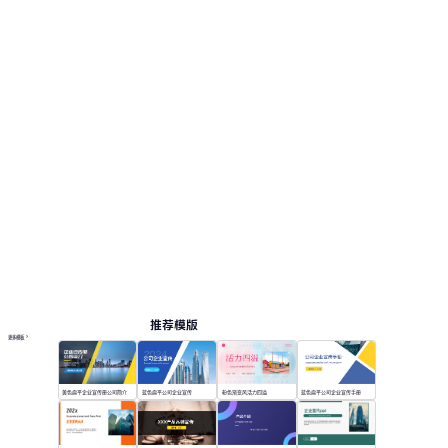
营销, 商业计划书, 培训课件, 产品介绍。
宣传
按主题浏览 PPT 模板
红色 PPT 模板
卡通 PPT 模板
商务提案 PPT 模板
教育 PPT 模板
在线 PPT 与 AI 工具指南
PPT模板
AI工具
在线 PPTX 查看器
推荐模版
更多模板
黄色扁平企业宣传册公司简介
蓝色扁平公司企业宣传
粉色渐变风活力四溢
蓝色扁平公司企业宣传手册