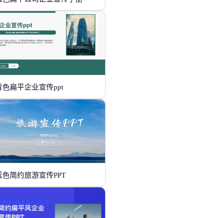
青色扁平企业宣传ppt
蓝色简约旅游宣传PPT