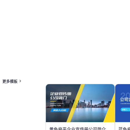
按主题浏览 PPT 模板
红色 PPT 模板
3D PPT 模板
商务提案 P
在线 PPT 与 AI 工具指南
PPT模板
AI工具
在线 PPTX 查看器
更多模板
黄色扁平企业宣传册公司简介
蓝色