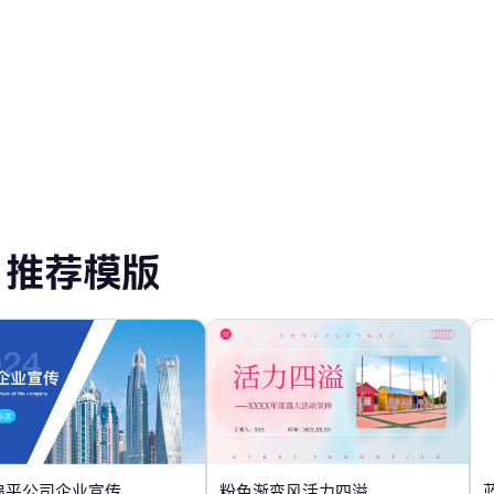
PT 模板
推荐模版
扁平公司企业宣传
粉色渐变风活力四溢