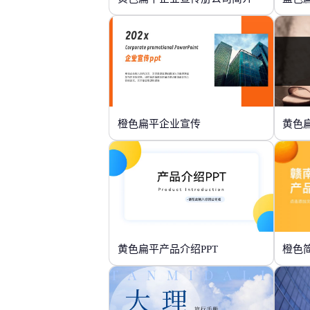
橙色扁平企业宣传
黄色
黄色扁平产品介绍PPT
橙色