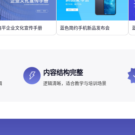
扁平企业文化宣传手册
蓝色简约手机新品发布会
内容结构完整
辑
逻辑清晰，适合教学与培训场景