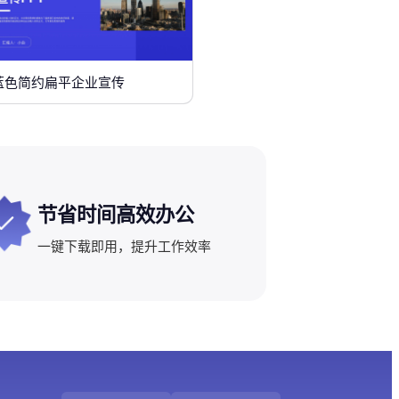
蓝色简约扁平企业宣传
节省时间高效办公
一键下载即用，提升工作效率