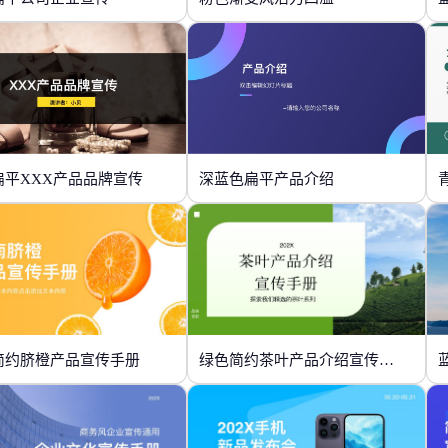
扁平XXX产品品牌宣传
深蓝色扁平产品介绍
简约脐橙产品宣传手册
绿色简约茶叶产品介绍宣传手册