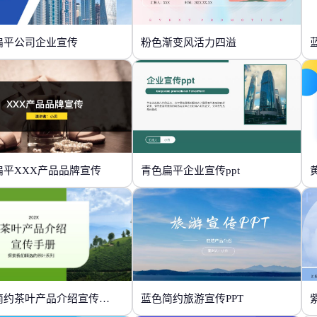
扁平公司企业宣传
粉色渐变风活力四溢
扁平XXX产品品牌宣传
青色扁平企业宣传ppt
绿色简约茶叶产品介绍宣传手册
蓝色简约旅游宣传PPT