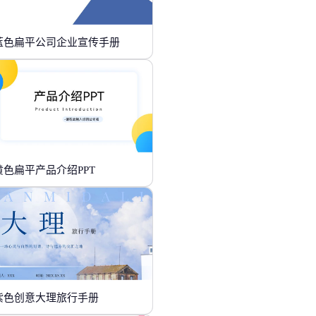
蓝色扁平公司企业宣传手册
黄色扁平产品介绍PPT
紫色创意大理旅行手册