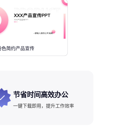
粉色简约产品宣传
节省时间高效办公
一键下载即用，提升工作效率