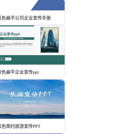
蓝色扁平公司企业宣传手册
青色扁平企业宣传ppt
蓝色简约旅游宣传PPT