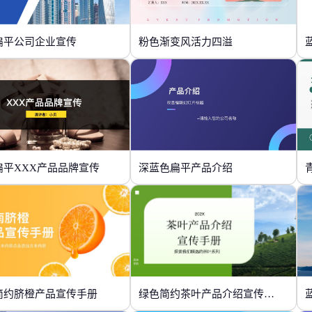
扁平公司企业宣传
粉色渐变风活力四溢
扁平XXX产品品牌宣传
深蓝色扁平产品介绍
简约脐橙产品宣传手册
绿色简约茶叶产品介绍宣传手册