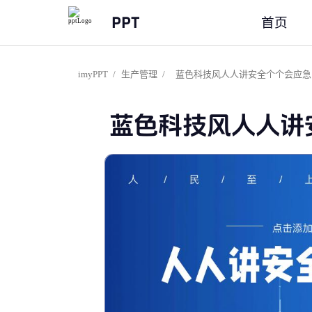
PPT
首页
imyPPT
/
生产管理
/
蓝色科技风人人讲安全个个会应急
蓝色科技风人人讲