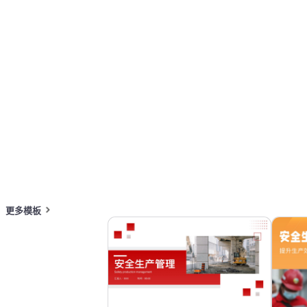
按主题浏览 PPT 模板
蓝色 PPT 模板
专业 PowerPoint 模板
在线 PPT 与 AI 工具指南
PPT模板
AI工具
在线 PPTX 查看器
更多模板