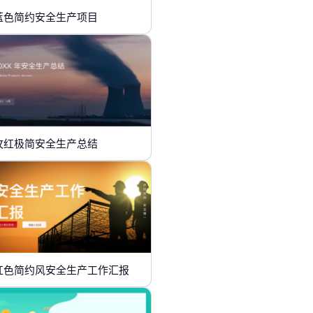
蓝色简约安全生产项目
玫红极简安全生产总结
红色简约风安全生产工作汇报