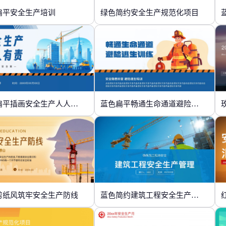
扁平安全生产培训
绿色简约安全生产规范化项目
蓝色扁平插画安全生产人人有责
蓝色扁平畅通生命通道避险逃生训练
剪纸风筑牢安全生产防线
蓝色简约建筑工程安全生产管理