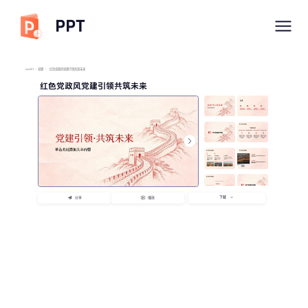
PPT
imyPPT
/
党建
/
红色党政风党建引领共筑未来
红色党政风党建引领共筑未来
下载
分享
播放