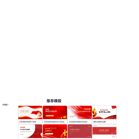
页，便于查看版式和结构。 相关演示主题包括：
党建, 党政学习, 专题讲座, 党性教育。
党建
按主题浏览 PPT 模板
红色 PPT 模板
教育 PPT 模板
在线 PPT 与 AI 工具指南
PPT模板
AI工具
在线 PPTX 查看器
推荐模版
更多模板
红色党政风党政学习四史
红色党政风党政年终计划总结
红色党政风党建年终总结年终汇报
聚焦全国两会话题