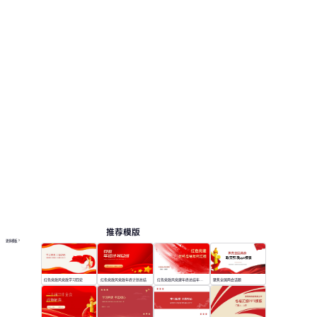
政风配色。 此页面提供 6 个预览页，便于查看版
式和结构。 相关演示主题包括：党建。
党建
按主题浏览 PPT 模板
红色 PPT 模板
教育 PPT 模板
在线 PPT 与 AI 工具指南
PPT模板
AI工具
在线 PPTX 查看器
推荐模版
更多模板
红色党政风党政学习四史
红色党政风党政年终计划总结
红色党政风党建年终总结年终汇报
聚焦全国两会话题