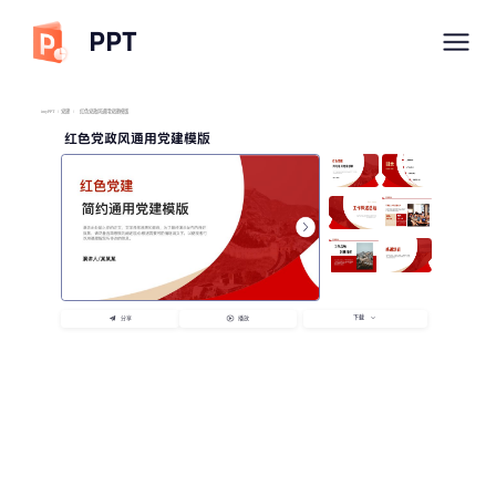
PPT
imyPPT
/
党建
/
红色党政风通用党建模版
红色党政风通用党建模版
下载
分享
播放