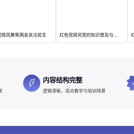
党政风聚焦两会关注民生
红色党政风党的知识普及与研究
内容结构完整
辑
逻辑清晰，适合教学与培训场景