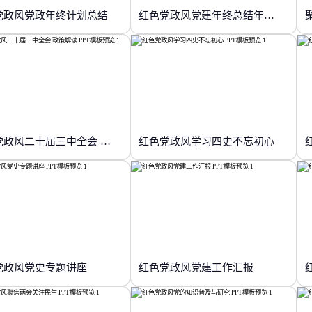
党政风党政年终计划总结
红色党政风党建年终总结年终汇报
红色党政风二十届三中全会 政策解读
红色党政风学习四史不忘初心
党政风党史专题讲座
红色党政风党建工作汇报