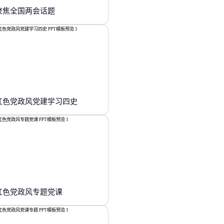
聚焦全国两会话题
红色党政风党建学习四史
红色党政风专题党课