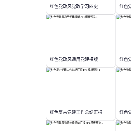
红色党政风党政学习四史
红色
红色党政风通用党建模版
红色复古党建工作总结汇报
红色