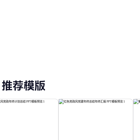
策划 PPT 模板
推荐模版