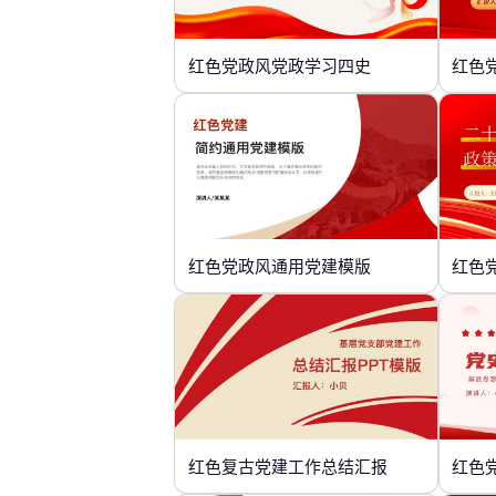
红色党政风党政学习四史
红色
红色党政风通用党建模版
红色复古党建工作总结汇报
红色