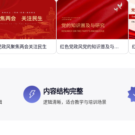
党政风聚焦两会关注民生
红色党政风党的知识普及与研究
内容结构完整
辑
逻辑清晰，适合教学与培训场景