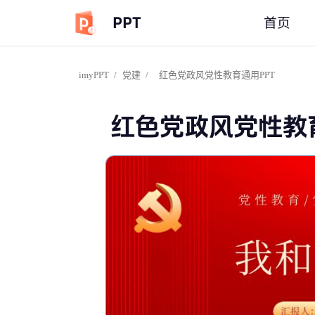
PPT
首页
imyPPT
/
党建
/
红色党政风党性教育通用PPT
红色党政风党性教育