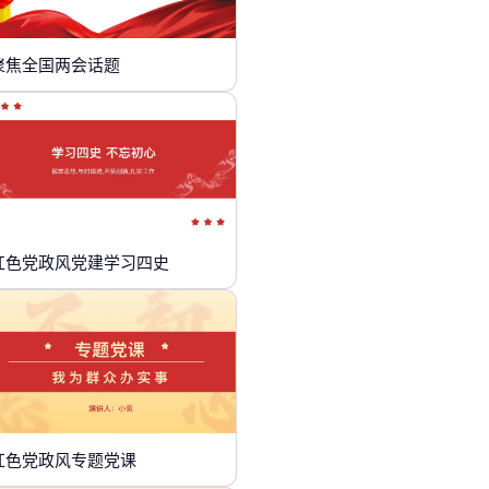
聚焦全国两会话题
红色党政风党建学习四史
红色党政风专题党课