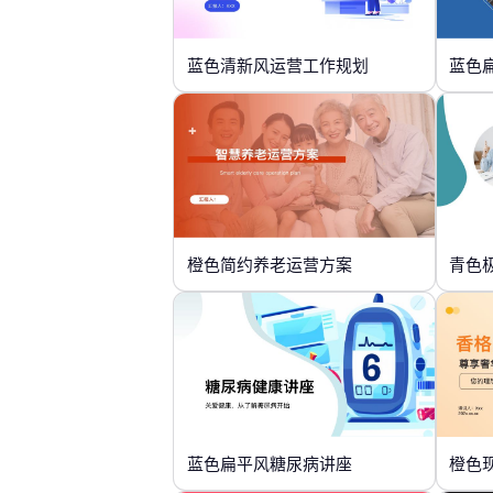
蓝色清新风运营工作规划
蓝色
橙色简约养老运营方案
青色
蓝色扁平风糖尿病讲座
橙色