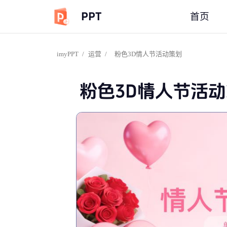
PPT
首页
imyPPT
/
运营
/
粉色3D情人节活动策划
粉色3D情人节活