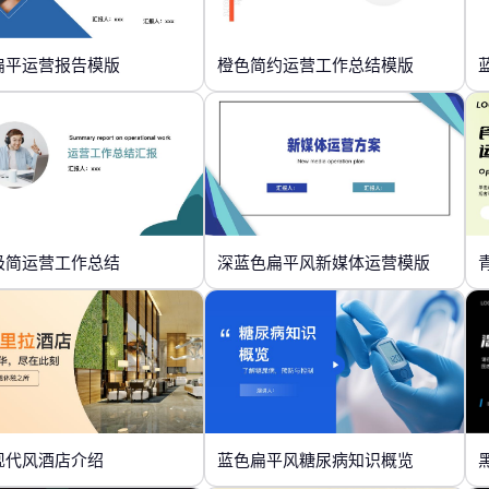
扁平运营报告模版
橙色简约运营工作总结模版
极简运营工作总结
深蓝色扁平风新媒体运营模版
现代风酒店介绍
蓝色扁平风糖尿病知识概览