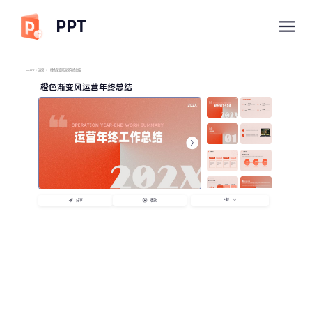
PPT
imyPPT
/
运营
/
橙色渐变风运营年终总结
橙色渐变风运营年终总结
下载
分享
播放