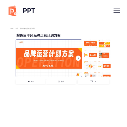
PPT
imyPPT
/
运营
/
橙色扁平风品牌运营计划方案
橙色扁平风品牌运营计划方案
下载
分享
播放