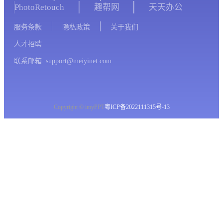
PhotoRetouch
趣帮网
天天办公
服务条款
隐私政策
关于我们
人才招聘
联系邮箱: support@meiyinet.com
Copyright © imyPPT
粤ICP备2022111315号-13