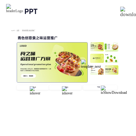
PPT
imyPPT
/
运营
/
青色创意食之味运营推广
青色创意食之味运营推广
下载
分享
播放