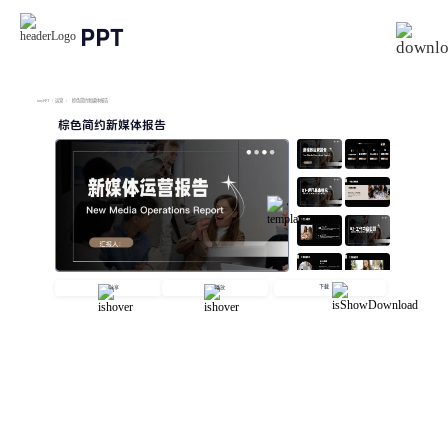
PPT
imyPPT
/
运营
/
棕色简约新媒体报告
棕色简约新媒体报告
下载
分享
播放