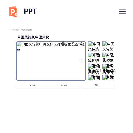
PPT
imyPPT
/
医疗
/
中国风传统中医文化
中国风传统中医文化
下载
分享
播放