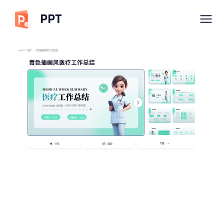
PPT
imyPPT
/
医疗
/
青色插画风医疗工作总结
青色插画风医疗工作总结
下载
分享
播放