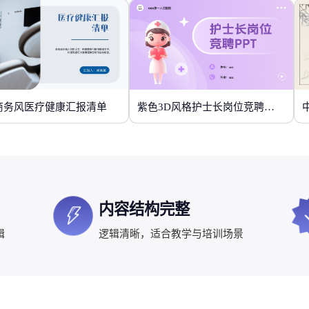
商务风医疗健康汇报清单
紫色3D风格护士长岗位竞聘PPT
内容结构完整
辑
逻辑清晰，适合教学与培训场景