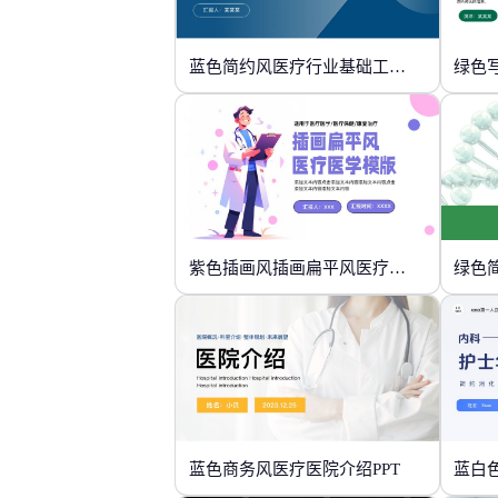
蓝色简约风医疗行业基础工作培训
绿色
紫色插画风插画扁平风医疗模版
绿色
蓝色商务风医疗医院介绍PPT