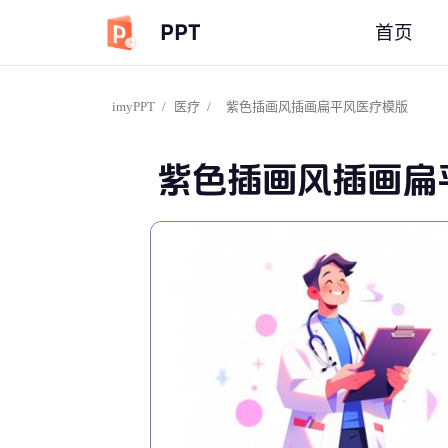
PPT
首页
imyPPT
/
医疗
/
紫色插画风插画扁平风医疗模版
紫色插画风插画扁