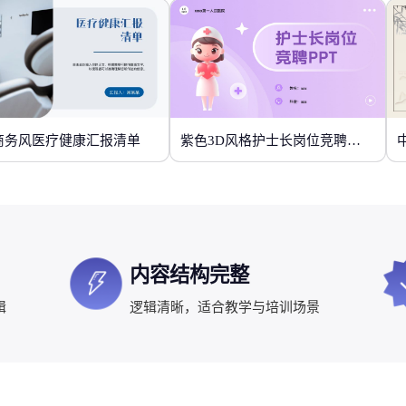
商务风医疗健康汇报清单
紫色3D风格护士长岗位竞聘PPT
内容结构完整
辑
逻辑清晰，适合教学与培训场景