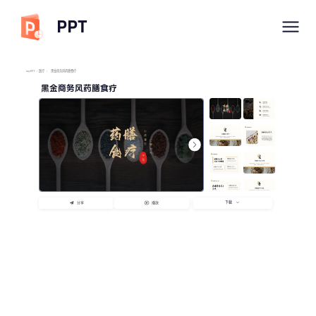
PPT
imyPPT
/
医疗
/
黑金商务风药膳食疗
黑金商务风药膳食疗
下载
分享
播放