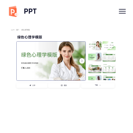
PPT
imyPPT
/
医疗
/
绿色心理学模版
绿色心理学模版
下载
分享
播放