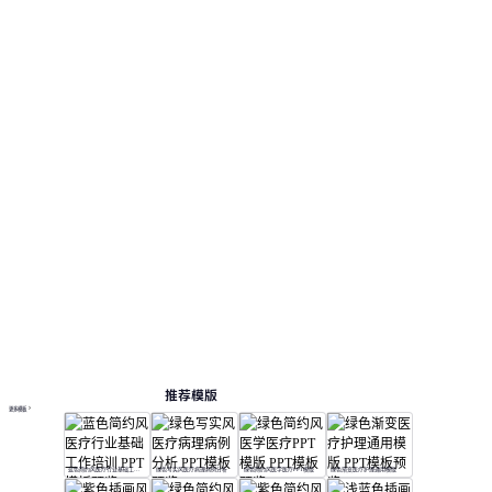
推荐模版
更多模板
蓝色简约风医疗行业基础工作培训
绿色写实风医疗病理病例分析
绿色简约风医学医疗PPT模版
绿色渐变医疗护理通用模版