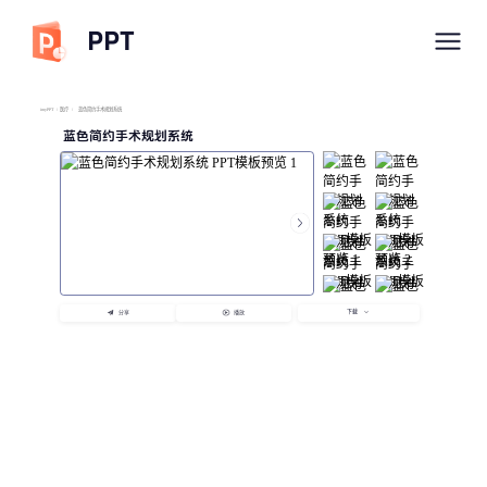
PPT
imyPPT
/
医疗
/
蓝色简约手术规划系统
蓝色简约手术规划系统
下载
分享
播放