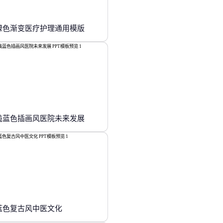
绿色渐变医疗护理通用模版
浅蓝色插画风医院未来发展
蓝色复古风中医文化