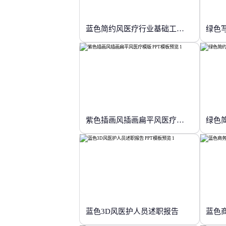
蓝色简约风医疗行业基础工作培训
绿色
紫色插画风插画扁平风医疗模版
绿色
蓝色3D风医护人员述职报告
蓝色