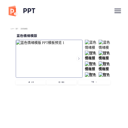
PPT
imyPPT
/
医疗
/
蓝色情绪模版
蓝色情绪模版
下载
分享
播放