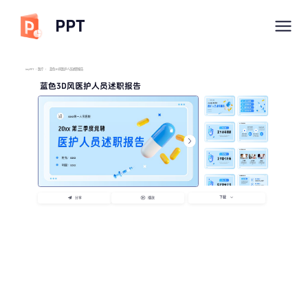
PPT
imyPPT
/
医疗
/
蓝色3D风医护人员述职报告
蓝色3D风医护人员述职报告
下载
分享
播放