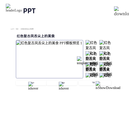
PPT
imyPPT
/
生活
/
红色复古风舌尖上的美食
红色复古风舌尖上的美食
下载
分享
播放