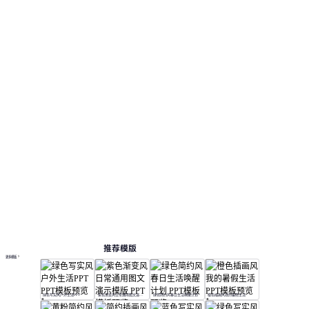
推荐模版
更多模板
绿色写实风户外生活PPT
紫色渐变风日常通用图文演示模版
绿色简约风春日生活唤醒计划
橙色插画风我的暑假生活